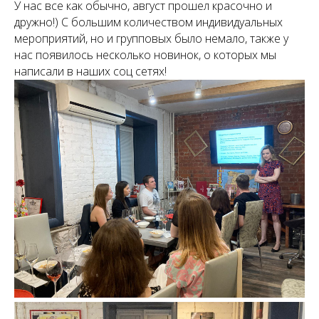
У нас все как обычно, август прошел красочно и
дружно!) С большим количеством индивидуальных
мероприятий, но и групповых было немало, также у
нас появилось несколько новинок, о которых мы
написали в наших соц сетях!