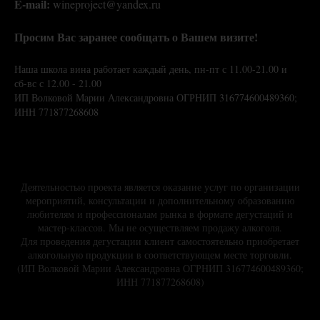
E-mail:
wineproject@yandex.ru
Просим Вас заранее сообщать о Вашем визите!
Наша школа вина работает каждый день, пн-пт с 11.00-21.00 и
сб-вс с 12.00 - 21.00
ИП Волковой Марии Александровна ОГРНИП 316774600489360;
ИНН 771877268608
Деятельностью проекта является оказание услуг по организации
мероприятий, консультации и дополнительному образованию
любителям и профессионалам рынка в формате дегустаций и
мастер-классов. Мы не осуществляем продажу алкоголя.
Для проведения дегустации клиент самостоятельно приобретает
алкогольную продукции в соответствующем месте торговли.
(ИП Волковой Марии Александровна ОГРНИП 316774600489360;
ИНН 771877268608)