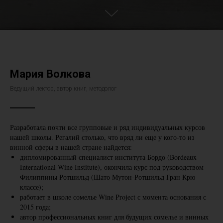
Мария Волкова
Ведущий лектор, автор книг, методолог
Разработала почти все групповые и ряд индивидуальных курсов
нашей школы. Регалий столько, что вряд ли еще у кого-то из
винной сферы в нашей стране найдется:
дипломированный специалист института Бордо (Bordeaux
International Wine Institute), окончила курс под руководством
Филиппины Ротшильд (Шато Мутон-Ротшильд Гран Крю
классе);
работает в школе сомелье Wine Project с момента основания с
2015 года;
автор профессиональных книг для будущих сомелье и винных