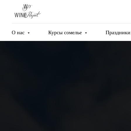
О нас
Курсы сомелье
Праздник