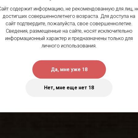
WINE PROJECT
Сайт содержит информацию, не рекомендованную для лиц, н
достигших совершеннолетнего возраста. Для доступа на
сайт подтвердите, пожалуйста, свое совершеннолетие.
телло ди Бол
Сведения, размещенные на сайте, носят исключительно
информационный характер и предназначены только для
личного использования.
Да, мне уже 18
ы старинного тосканского рода Делла Гера
Нет, мне еще нет 18