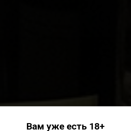
Вам уже есть 18+
WINE PROJECT