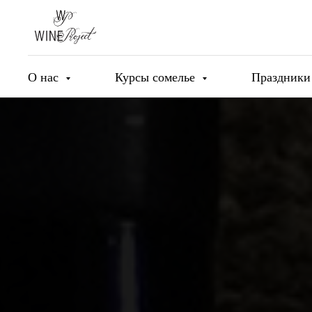
О нас
Курсы сомелье
Праздник