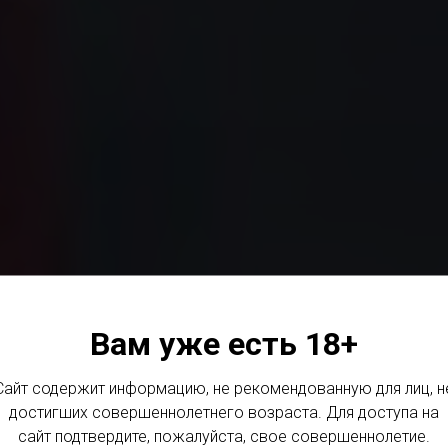
Вам уже есть 18+
WINE PROJECT
Сайт содержит информацию, не рекомендованную для лиц, н
достигших совершеннолетнего возраста. Для доступа на
сайт подтвердите, пожалуйста, свое совершеннолетие.