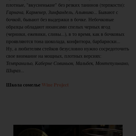
плотные, "вкусненькие" без резких танинов (терпкости):
Гарнача, Карменер, Зинфандель, Альянико
... Бывают с
бочкой, бывают без выдержки в бочке. Небочковые
образцы обладают нюансами спелых черных ягод
(черники, ежевики, сливы...), в то время, как в бочковых
проявляются тона шоколада, конфитюра, барбариски...
Ну, а любителям стейков безусловно нужно сосредоточить
свое внимание на мощных, плотных версиях:
Темпранильо, Каберне Совиньон, Мальбек, Монтепульчано,
Шираз
...
Школа сомелье
Wine Project