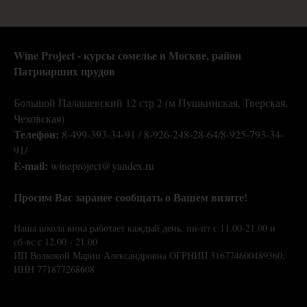
Wine Project - курсы сомелье в Москве,
район
Патриарших прудов
Большой Палашевский 12 стр 2 (м Пушкинская, Тверская,
Чеховская)
Телефон:
8-499-393-34-91 / 8-926-248-28-64/8-925-793-34-
91/
E-mail:
wineproject@yandex.ru
Просим Вас заранее сообщать о Вашем визите!
Наша школа вина работает каждый день, пн-пт с 11.00-21.00 и
сб-вс с 12.00 - 21.00
ИП Волковой Марии Александровна ОГРНИП 316774600489360;
ИНН 771877268608