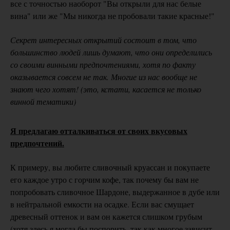
все с точностью наоборот "Вы открыли для нас белые
вина" или же "Мы никогда не пробовали такие красные!"
Секрет интересных открытий состоит в том, что
большинство людей лишь думают, что они определились
со своими винными предпочтениями, хотя по факту
оказывается совсем не так. Многие из нас вообще не
знают чего хотят! (это, кстати, касается не только
винной тематики)
Я предлагаю отталкиваться от своих вкусовых
предпочтений.
К примеру, вы любите сливочный круассан и покупаете
его каждое утро с горчим кофе, так почему бы вам не
попробовать сливочное Шардоне, выдержанное в дубе или
в нейтральной емкости на осадке. Если вас смущает
древесный оттенок и вам он кажется слишком грубым
(хотя здесь я могла бы поспорить, так как многое зависит