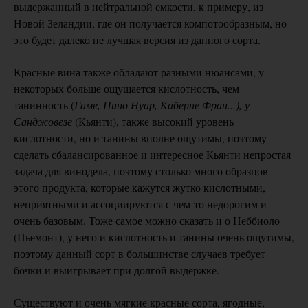
выдержанный в нейтральной емкости, к примеру, из
Новой Зеландии, где он получается компотообразным, но
это будет далеко не лучшая версия из данного сорта.
Красные вина также обладают разными нюансами, у
некоторых больше ощущается кислотность, чем
танинность (
Гаме, Пино Нуар, Каберне Фран...), у
Санджовезе
(Кьянти), также высокий уровень
кислотности, но и танины вполне ощутимы, поэтому
сделать сбалансированное и интересное Кьянти непростая
задача для винодела, поэтому столько много образцов
этого продукта, которые кажутся жутко кислотными,
неприятными и ассоциируются с чем-то недорогим и
очень базовым. Тоже самое можно сказать и о Неббиоло
(Пьемонт), у него и кислотность и танины очень ощутимы,
поэтому данный сорт в большинстве случаев требует
бочки и выигрывает при долгой выдержке.
Существуют и очень мягкие красные сорта, ягодные,