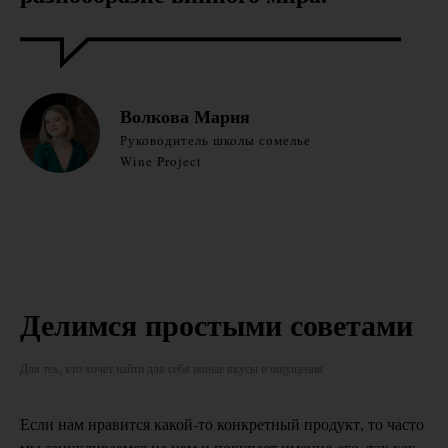
Волкова Мария
Руководитель школы сомелье
Wine Project
Делимся простыми советами
Для тех, кто хочет найти для себя новые вкусы и ощущения
Если нам нравится какой-то конкретный продукт, то часто
мы зацикливаемся на нем и покупает именно его, так как