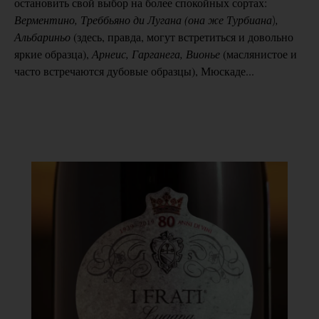
остановить свой выбор на более спокойных сортах:
Верментино, Треббьяно ди Лугана (она же Турбиана
)
,
Альбариньо
(здесь, правда, могут встретиться и довольно
яркие образца),
Арнеис, Гарганега, Вионье
(маслянистое и
часто встречаются дубовые образцы), Мюскаде...