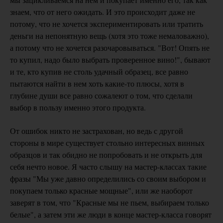
знаем, что от него ожидать. И это происходит даже не
потому, что не хочется экспериментировать или тратить
деньги на непонятную вещь (хотя это тоже немаловажно),
а потому что не хочется разочаровываться. "Вот! Опять не
то купил, надо было выбрать проверенное вино!", бывают
и те, кто купив не столь удачный образец, все равно
пытаются найти в нем хоть какие-то плюсы, хотя в
глубине души все равно сожалеют о том, что сделали
выбор в пользу именно этого продукта.
От ошибок никто не застрахован, но ведь с другой
стороны в мире существует стольно интересных винных
образцов и так обидно не попробовать и не открыть для
себя нечто новое. Я часто слышу на мастер-классах такие
фразы "Мы уже давно определились со своим выбором и
покупаем только красные мощные", или же наоборот
заверят в том, что "Красные мы не пьем, выбираем только
белые", а затем эти же люди в конце мастер-класса говорят