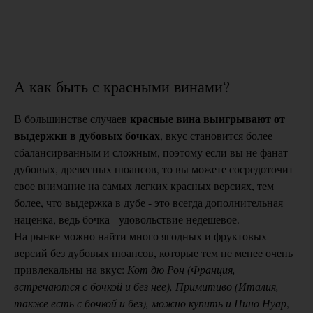
А как быть с красными винами?
красные вина выигрывают от
В большинстве случаев
выдержки в дубовых бочках
, вкус становится более
сбалансирванным и сложным, поэтому если вы не фанат
дубовых, древесных нюансов, то вы можете сосредоточит
свое внимание на самых легких красных версиях, тем
более, что выдержка в дубе - это всегда дополнительная
наценка, ведь бочка - удовольствие недешевое.
На рынке можно найти много ягодных и фруктовых
версий без дубовых нюансов, которые тем не менее очень
привлекальны на вкус:
Кот дю Рон (Франция,
встречаются с бочкой и без нее), Примитиво (Италия,
также есть с бочкой и без), можно купить и Пино Нуар
,