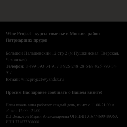
Wine Project - курсы сомелье в Москве,
район
Патриарших прудов
Большой Палашевский 12 стр 2 (м Пушкинская, Тверская,
Чеховская)
Телефон:
8-499-393-34-91 / 8-926-248-28-64/8-925-793-34-
91/
E-mail:
wineproject@yandex.ru
Просим Вас заранее сообщать о Вашем визите!
Наша школа вина работает каждый день, пн-пт с 11.00-21.00 и
сб-вс с 12.00 - 21.00
ИП Волковой Марии Александровна ОГРНИП 316774600489360;
ИНН 771877268608