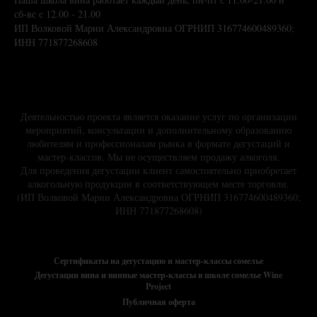
сб-вс с 12.00 - 21.00
ИП Волковой Марии Александровна ОГРНИП 316774600489360;
ИНН 771877268608
Деятельностью проекта является оказание услуг по организации
мероприятий, консультации и дополнительному образованию
любителям и профессионалам рынка в формате дегустаций и
мастер-классов. Мы не осуществляем продажу алкоголя.
Для проведения дегустации клиент самостоятельно приобретает
алкогольную продукции в соответствующем месте торговли.
(ИП Волковой Марии Александровна ОГРНИП 316774600489360;
ИНН 771877268608)
Сертификаты на дегустацию и мастер-классы сомелье
Дегустации вина и винные мастер-классы в школе сомелье Wine
Project
Публичная оферта