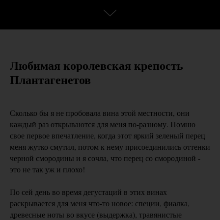
Любимая королевская крепость
Плантагенетов
Сколько бы я не пробовала вина этой местности, они
каждый раз открываются для меня по-разному. Помню
свое первое впечатление, когда этот яркий зеленый перец
меня жутко смутил, потом к нему присоединились оттенки
черной смородины и я сочла, что перец со смородиной -
это не так уж и плохо!
По сей день во время дегустаций в этих винах
раскрывается для меня что-то новое: специи, фиалка,
древесные ноты во вкусе (выдержка), травянистые