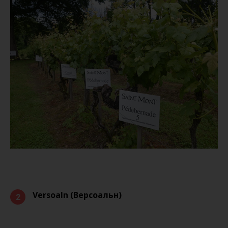
Versoaln (Версоальн)
2