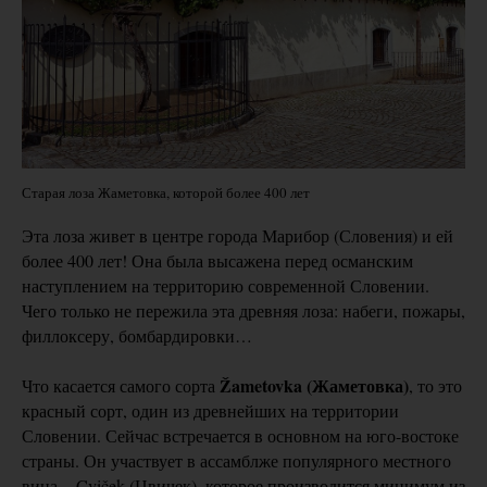
Старая лоза Жаметовка, которой более 400 лет
Эта лоза живет в центре города Марибор (Словения) и ей
более 400 лет! Она была высажена перед османским
наступлением на территорию современной Словении.
Чего только не пережила эта древняя лоза: набеги, пожары,
филлоксеру, бомбардировки…
Žametovka (Жаметовка)
Что касается самого сорта
, то это
красный сорт, один из древнейших на территории
Словении. Сейчас встречается в основном на юго-востоке
страны. Он участвует в ассамблже популярного местного
вина, - Cviček (Цвичек), которое производится минимум из