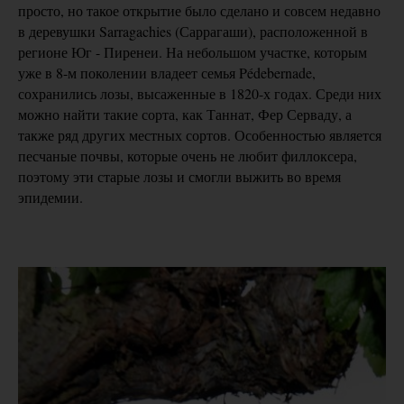
просто, но такое открытие было сделано и совсем недавно
в деревушки Sarragachies (Саррагаши), расположенной в
регионе Юг - Пиренеи. На небольшом участке, которым
уже в 8-м поколении владеет семья Pédebernade,
сохранились лозы, высаженные в 1820-х годах. Среди них
можно найти такие сорта, как Таннат, Фер Серваду, а
также ряд других местных сортов. Особенностью является
песчаные почвы, которые очень не любит филлоксера,
поэтому эти старые лозы и смогли выжить во время
эпидемии.