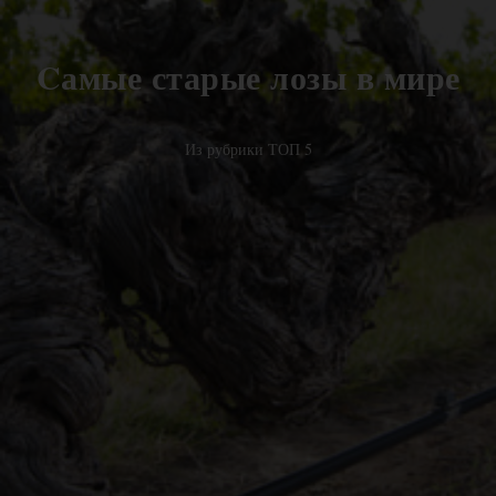
Cамые старые лозы в мире
Из рубрики ТОП 5