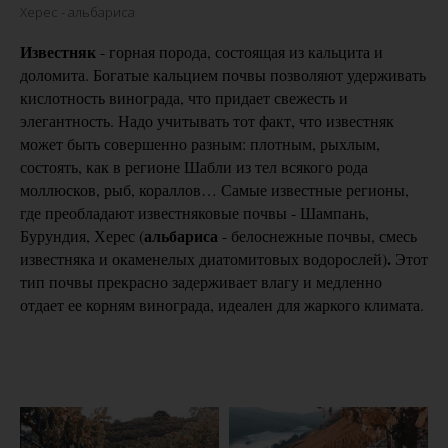
Херес - альбариса
Известняк
- горная порода, состоящая из кальцита и
доломита. Богатые кальцием почвы позволяют удерживать
кислотность винограда, что придает свежесть и
элегантность. Надо учитывать тот факт, что известняк
может быть совершенно разным: плотным, рыхлым,
состоять, как в регионе Шабли из тел всякого рода
моллюсков, рыб, кораллов… Самые известные регионы,
где преобладают известняковые почвы - Шампань,
альбариса
Бурундия, Херес (
- белоснежные почвы, смесь
.
известняка и окаменелых диатомитовых водорослей)
Этот
тип почвы прекрасно задерживает влагу и медленно
отдает ее корням винограда, идеален для жаркого климата.