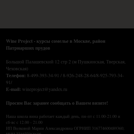
Wine Project - курсы сомелье в Москве,
район
Патриарших прудов
Большой Палашевский 12 стр 2 (м Пушкинская, Тверская,
Чеховская)
Телефон:
8-499-393-34-91 / 8-926-248-28-64/8-925-793-34-
91/
E-mail:
wineproject@yandex.ru
Просим Вас заранее сообщать о Вашем визите!
Наша школа вина работает каждый день, пн-пт с 11.00-21.00 и
сб-вс с 12.00 - 21.00
ИП Волковой Марии Александровна ОГРНИП 316774600489360;