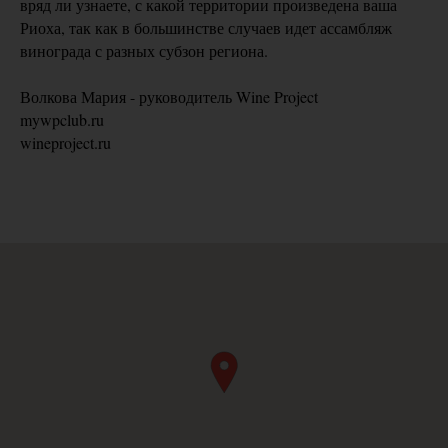
вряд ли узнаете, с какой территории произведена ваша
Риоха, так как в большинстве случаев идет ассамбляж
винограда с разных субзон региона.
Волкова Мария - руководитель Wine Project
mywpclub.ru
wineproject.ru