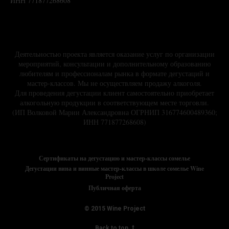
ИНН 771877268608
Деятельностью проекта является оказание услуг по организации
мероприятий, консультации и дополнительному образованию
любителям и профессионалам рынка в формате дегустаций и
мастер-классов. Мы не осуществляем продажу алкоголя.
Для проведения дегустации клиент самостоятельно приобретает
алкогольную продукции в соответствующем месте торговли.
(ИП Волковой Марии Александровна ОГРНИП 316774600489360;
ИНН 771877268608)
Сертификаты на дегустацию и мастер-классы сомелье
Дегустации вина и винные мастер-классы в школе сомелье Wine
Project
Публичная оферта
© 2015 Wine Project
Back to top