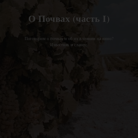
О Почвах (часть I)
Поговорим о почвах и об их влиянии на вино?
Известняк и сланец.