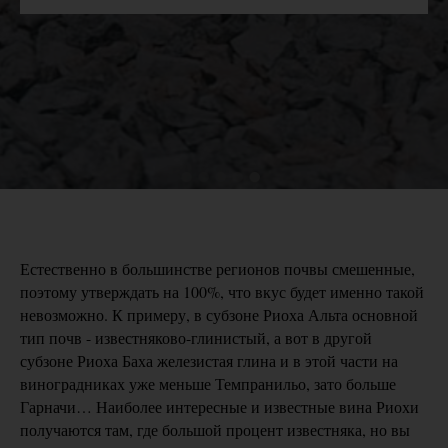
Естественно в большинстве регионов почвы смешенные,
поэтому утверждать на 100%, что вкус будет именно такой
невозможно. К примеру, в субзоне Риоха Альта основной
тип почв - известняково-глинистый, а вот в другой
субзоне Риоха Баха железистая глина и в этой части на
виноградниках уже меньше Темпранильо, зато больше
Гарначи… Наиболее интересные и известные вина Риохи
получаются там, где большой процент известняка, но вы