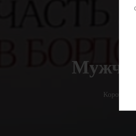
Мужчин
Коротко и 