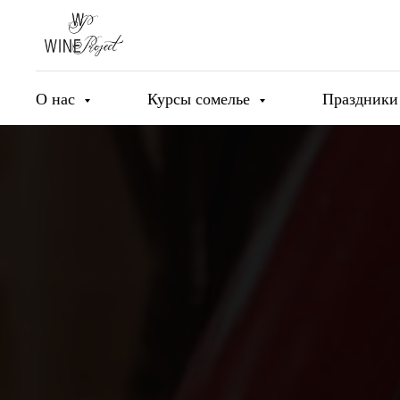
О нас
Курсы сомелье
Праздник