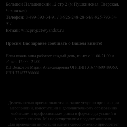
Большой Палашевский 12 стр 2 (м Пушкинская, Тверская,
Чеховская)
Телефон:
8-499-393-34-91 / 8-926-248-28-64/8-925-793-34-
91/
E-mail:
wineproject@yandex.ru
Просим Вас заранее сообщать о Вашем визите!
Наша школа вина работает каждый день, пн-пт с 11.00-21.00 и
сб-вс с 12.00 - 21.00
ИП Волковой Марии Александровна ОГРНИП 316774600489360;
ИНН 771877268608
Деятельностью проекта является оказание услуг по организации
мероприятий, консультации и дополнительному образованию
любителям и профессионалам рынка в формате дегустаций и
мастер-классов. Мы не осуществляем продажу алкоголя.
Для проведения дегустации клиент самостоятельно приобретает