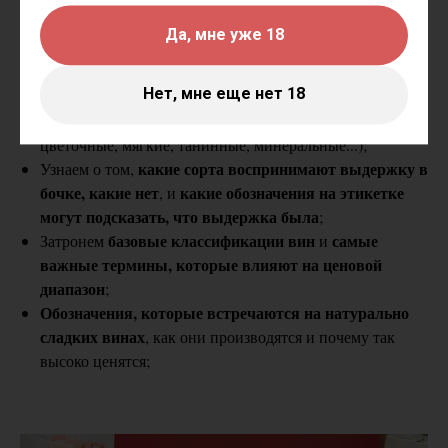
подойдут на аперетив?
Какие гастрономические сочетания предпочитали
Да, мне уже 18
известные исторические личности и чем поражали
своих гостей;
Нет, мне еще нет 18
познакомимся с базовыми стилями сортов
Мы также
винограда
(кислотные, ароматические, легкие
цветочные, мягкие, танинные, минеральные...);
какие сорта воспринимают выдержку в
Узнаем о том,
бочке, какие нет
какие обозначения на этикетке
, и
могут подсказать, что выдержка была
;
базовые классификации вин
самые
Затронем
и
важные термины, которые влияют на ценовой
диапазон
;
Обозначения, которые встречаются на натурально
сладких винах
, как они производятся и почему так
высоко ценятся;