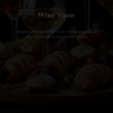
Wine Show
Индивидуальный мастер-класс сомелье для двоих с
дегустацией вин и сеты из мини закусок