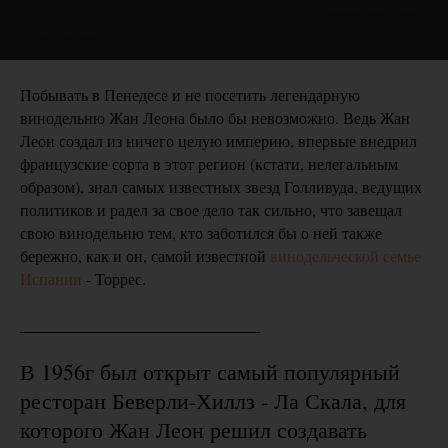
Побывать в Пенедесе и не посетить легендарную
винодельню Жан Леона было бы невозможно. Ведь Жан
Леон создал из ничего целую империю, впервые внедрил
французские сорта в этот регион (кстати, нелегальным
образом), знал самых известных звезд Голливуда, ведущих
политиков и радел за свое дело так сильно, что завещал
свою винодельню тем, кто заботился бы о ней также
бережно, как и он, самой известной
винодельческой семье
Испании
- Торрес.
В 1956г был открыт самый популярный
ресторан Беверли-Хиллз - Ла Скала, для
которого Жан Леон решил создавать