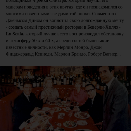
манерам поведения в этих кругах, где он познакомился со
многими известными звездами той эпохи. Совместно с
Джеймсом Дином он воплотил свою долгожданную мечту
- создать самый престижный ресторан в Беверли-Хиллз -
La Scala,
который лучше всего воспроизводил обстановку
и атмосферу 50-х и 60-х, а среди гостей были такие
известные личности, как Мерлин Монро, Джон
Фицджеральд Кеннеди, Марлон Брандо, Роберт Вагнер...