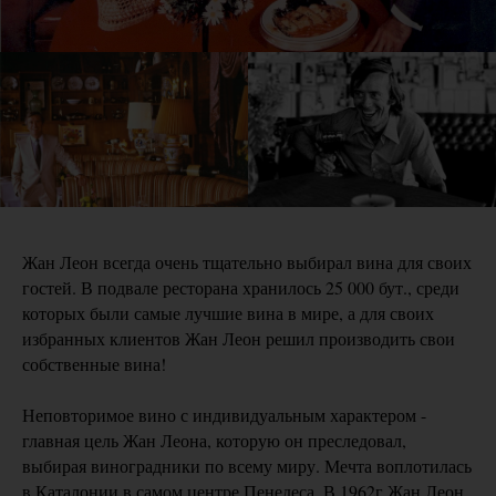
Жан Леон всегда очень тщательно выбирал вина для своих
гостей. В подвале ресторана хранилось 25 000 бут., среди
которых были самые лучшие вина в мире, а для своих
избранных клиентов Жан Леон решил производить свои
собственные вина!
Неповторимое вино с индивидуальным характером -
главная цель Жан Леона, которую он преследовал,
выбирая виноградники по всему миру. Мечта воплотилась
в Каталонии в самом центре Пенедеса. В 1962г Жан Леон