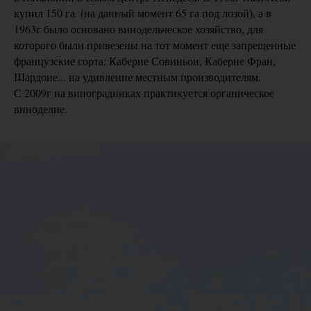
купил 150 га. (на данный момент 65 га под лозой), а в
1963г было основано винодельческое хозяйство, для
которого были привезены на тот момент еще запрещенные
французские сорта: Каберне Совиньон, Каберне Фран,
Шардоне... на удивление местным производителям.
С 2009г на виноградниках практикуется органическое
виноделие.