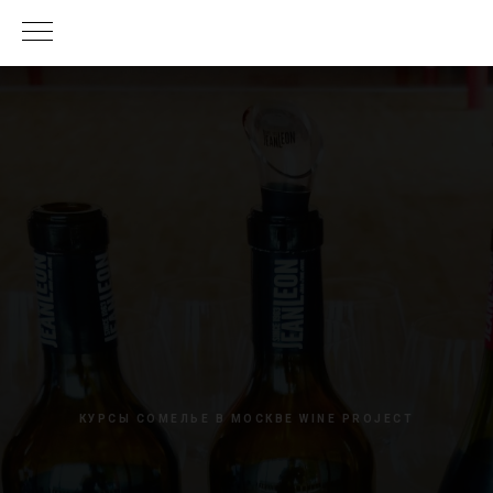
КУРСЫ СОМЕЛЬЕ В МОСКВЕ WINE PROJECT