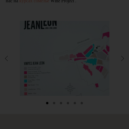
нас на
курсах сомелье
Wine Project .